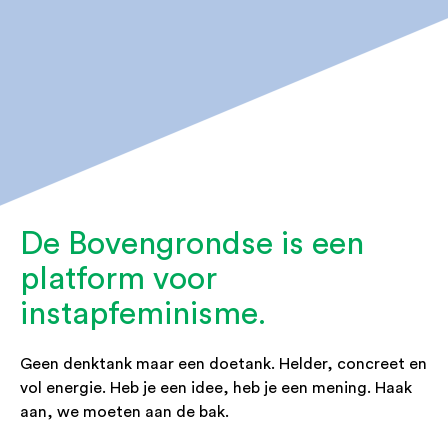
De Bovengrondse is een
platform voor
instapfeminisme.
Geen denktank maar een doetank. Helder, concreet en
vol energie. Heb je een idee, heb je een mening. Haak
aan, we moeten aan de bak.