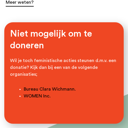
Meer weten?
Niet mogelijk om te
doneren
Wil je toch feministische acties steunen d.m.v. een
donatie? Kijk dan bij een van de volgende
organisaties;
Bureau Clara Wichmann.
WOMEN Inc.