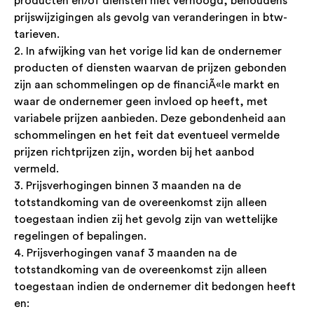
producten en/of diensten niet verhoogd, behoudens
prijswijzigingen als gevolg van veranderingen in btw-
tarieven.
2. In afwijking van het vorige lid kan de ondernemer
producten of diensten waarvan de prijzen gebonden
zijn aan schommelingen op de financiÃ«le markt en
waar de ondernemer geen invloed op heeft, met
variabele prijzen aanbieden. Deze gebondenheid aan
schommelingen en het feit dat eventueel vermelde
prijzen richtprijzen zijn, worden bij het aanbod
vermeld.
3. Prijsverhogingen binnen 3 maanden na de
totstandkoming van de overeenkomst zijn alleen
toegestaan indien zij het gevolg zijn van wettelijke
regelingen of bepalingen.
4. Prijsverhogingen vanaf 3 maanden na de
totstandkoming van de overeenkomst zijn alleen
toegestaan indien de ondernemer dit bedongen heeft
en: