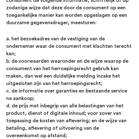
consument de volgende informatie, schriftelijk of op
zodanige wijze dat deze door de consument op een
toegankelijke manier kan worden opgeslagen op een
duurzame gegevensdrager, meesturen:
a. het bezoekadres van de vestiging van de
ondernemer waar de consument met klachten terecht
kan;
b. de voorwaarden waaronder en de wijze waarop de
consument van het herroepingsrecht gebruik kan
maken, dan wel een duidelijke melding inzake het
uitgesloten zijn van het herroepingsrecht;
c. de informatie over garanties en bestaande service
na aankoop;
d. de prijs met inbegrip van alle belastingen van het
product, dienst of digitale inhoud; voor zover van
toepassing de kosten van aflevering; en de wijze van
betaling, aflevering of uitvoering van de
overeenkomst op afstand;