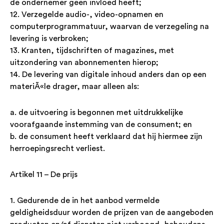
de ondernemer geen invloed heeft;
12. Verzegelde audio-, video-opnamen en
computerprogrammatuur, waarvan de verzegeling na
levering is verbroken;
13. Kranten, tijdschriften of magazines, met
uitzondering van abonnementen hierop;
14. De levering van digitale inhoud anders dan op een
materiÃ«le drager, maar alleen als:
a. de uitvoering is begonnen met uitdrukkelijke
voorafgaande instemming van de consument; en
b. de consument heeft verklaard dat hij hiermee zijn
herroepingsrecht verliest.
Artikel 11 – De prijs
1. Gedurende de in het aanbod vermelde
geldigheidsduur worden de prijzen van de aangeboden