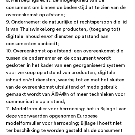
8. Herroepingsrecht: de mogelijkheid van de
consument om binnen de bedenktijd af te zien van de
overeenkomst op afstand;
9. Ondernemer: de natuurlijke of rechtspersoon die lid
is van Thuiswinkel.org en producten, (toegang tot)
digitale inhoud en/of diensten op afstand aan
consumenten aanbiedt;
10. Overeenkomst op afstand: een overeenkomst die
tussen de ondernemer en de consument wordt
gesloten in het kader van een georganiseerd systeem
voor verkoop op afstand van producten, digitale
inhoud en/of diensten, waarbij tot en met het sluiten
van de overeenkomst uitsluitend of mede gebruik
gemaakt wordt van Ã©Ã©n of meer technieken voor
communicatie op afstand;
11. Modelformulier voor herroeping: het in Bijlage I van
deze voorwaarden opgenomen Europese
modelformulier voor herroeping; Bijlage I hoeft niet
ter beschikking te worden gesteld als de consument