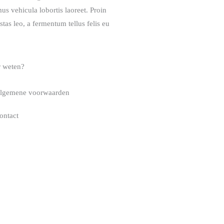
us vehicula lobortis laoreet. Proin
stas leo, a fermentum tellus felis eu
 weten?
lgemene voorwaarden
ontact
-