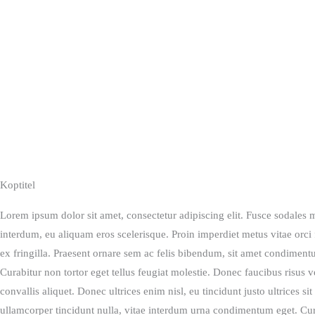
Koptitel
Lorem ipsum dolor sit amet, consectetur adipiscing elit. Fusce sodales 
interdum, eu aliquam eros scelerisque. Proin imperdiet metus vitae orci fr
ex fringilla. Praesent ornare sem ac felis bibendum, sit amet condimentu
Curabitur non tortor eget tellus feugiat molestie. Donec faucibus risus 
convallis aliquet. Donec ultrices enim nisl, eu tincidunt justo ultrices s
ullamcorper tincidunt nulla, vitae interdum urna condimentum eget. Cu