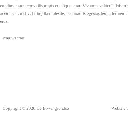
condimentum, convallis turpis et, aliquet erat. Vivamus vehicula lobortis
accumsan, nisl vel fringilla molestie, nisi mauris egestas leo, a fermentu
eros.
Nieuwsbrief
Copyright © 2020 De Bovengrondse
Website 