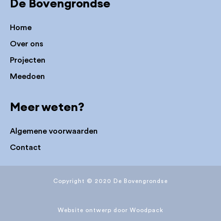
De Bovengrondse
Home
Over ons
Projecten
Meedoen
Meer weten?
Algemene voorwaarden
Contact
Copyright © 2020 De Bovengrondse
Website ontwerp door
Woodpack