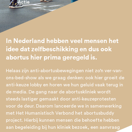
/
Actie
In Nederland hebben veel mensen het
idee dat zelfbeschikking en dus ook
abortus hier prima geregeld is.
Helaas zijn anti-abortusbewegingen niet zo’n ver-van-
ons-bed-show als we graag denken: ook hier groeit de
anti-keuze lobby en horen we hun geluid vaak terug in
de media. De gang naar de abortuskliniek wordt
steeds lastiger gemaakt door anti-keuzeprotesten
voor de deur. Daarom lanceerde we in samenwerking
met Het Humanistisch Verbond het abortusbuddy
project. Hierbij kunnen mensen die behoefte hebben
aan begeleiding bij hun kliniek bezoek, een aanvraag