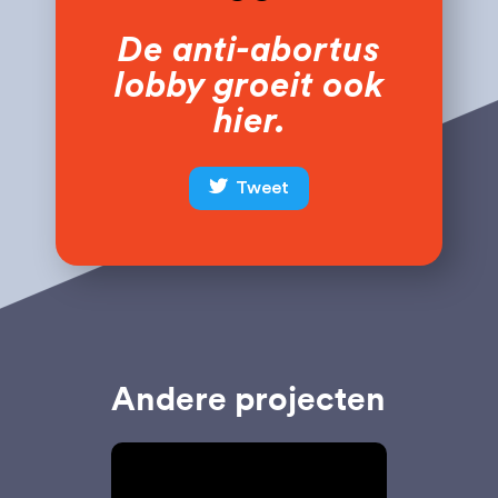
De anti-abortus
lobby groeit ook
hier.
Tweet
Andere projecten